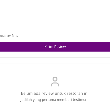
0KB per foto.
Kirim Review
Belum ada review untuk restoran ini.
Jadilah yang pertama memberi testimoni!