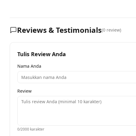
Reviews & Testimonials
(
0
review)
Tulis Review Anda
Nama Anda
Review
0
/2000 karakter