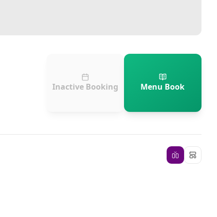
Inactive Booking
Menu Book