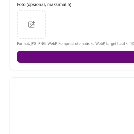
Foto (opsional, maksimal 5)
Format: JPG, PNG, WebP. Kompresi otomatis ke WebP, target hasil <=10