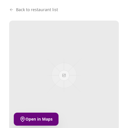
Back to restaurant list
Open in Maps