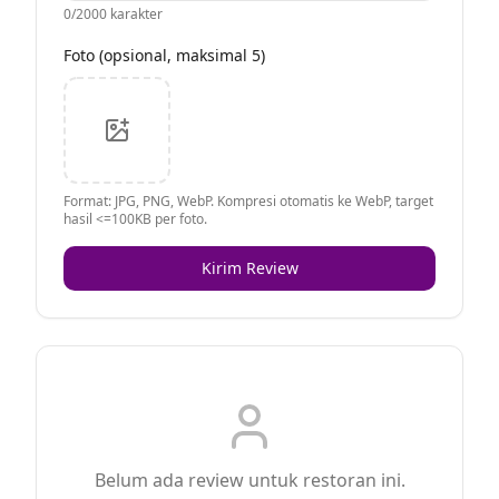
0
/2000 karakter
Foto (opsional, maksimal 5)
Format: JPG, PNG, WebP. Kompresi otomatis ke WebP, target
hasil <=100KB per foto.
Kirim Review
Belum ada review untuk restoran ini.