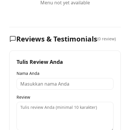
Menu not yet available
Reviews & Testimonials
(
0
review)
Tulis Review Anda
Nama Anda
Review