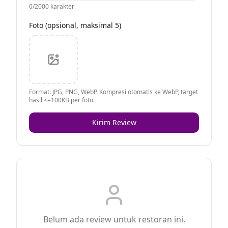
0
/2000 karakter
Foto (opsional, maksimal 5)
Format: JPG, PNG, WebP. Kompresi otomatis ke WebP, target
hasil <=100KB per foto.
Kirim Review
Belum ada review untuk restoran ini.