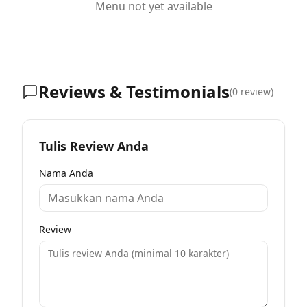
Menu not yet available
Reviews & Testimonials
(
0
review)
Tulis Review Anda
Nama Anda
Review