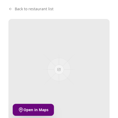
Back to restaurant list
Open in Maps