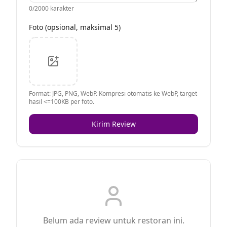
0
/2000 karakter
Foto (opsional, maksimal 5)
Format: JPG, PNG, WebP. Kompresi otomatis ke WebP, target
hasil <=100KB per foto.
Kirim Review
Belum ada review untuk restoran ini.