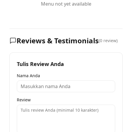
Menu not yet available
Reviews & Testimonials
(
0
review)
Tulis Review Anda
Nama Anda
Review