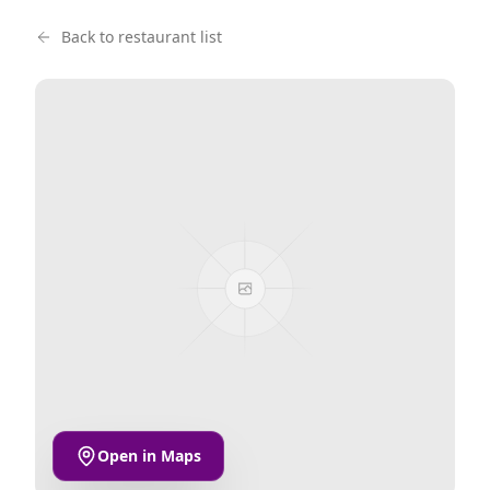
Back to restaurant list
Open in Maps