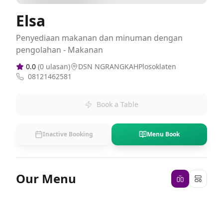
Elsa
Penyediaan makanan dan minuman dengan
pengolahan - Makanan
0.0
(
0
ulasan)
DSN NGRANGKAHPlosoklaten
08121462581
Book a Table
Inactive Booking
Menu Book
Our Menu