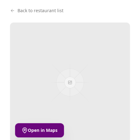
Back to restaurant list
Open in Maps