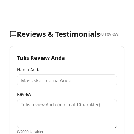
Reviews & Testimonials
(
0
review)
Tulis Review Anda
Nama Anda
Review
0
/2000 karakter