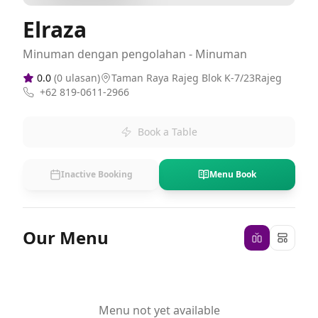
Elraza
Minuman dengan pengolahan - Minuman
0.0
(
0
ulasan)
Taman Raya Rajeg Blok K-7/23Rajeg
+62 819-0611-2966
Book a Table
Inactive Booking
Menu Book
Our Menu
Menu not yet available