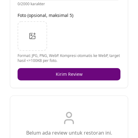
0
/2000 karakter
Foto (opsional, maksimal 5)
Format: JPG, PNG, WebP. Kompresi otomatis ke WebP, target
hasil <=100KB per foto.
Kirim Review
Belum ada review untuk restoran ini.