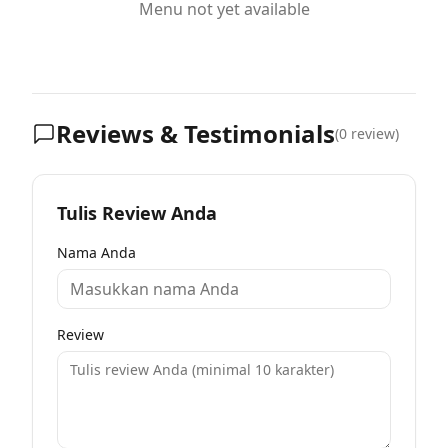
Menu not yet available
Reviews & Testimonials
(
0
review)
Tulis Review Anda
Nama Anda
Review