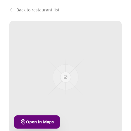
Back to restaurant list
Open in Maps