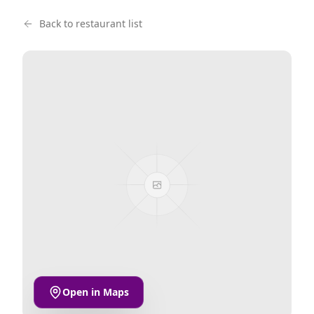
Back to restaurant list
Open in Maps