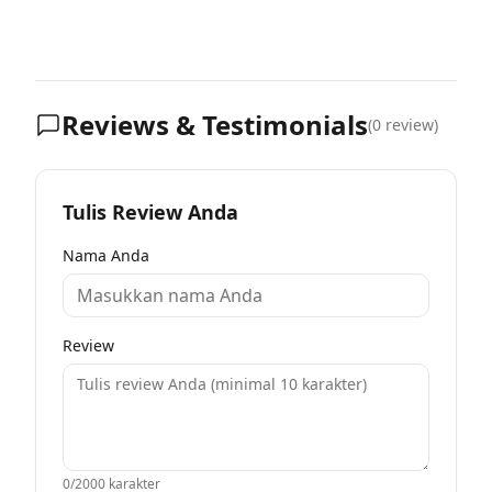
Reviews & Testimonials
(
0
review)
Tulis Review Anda
Nama Anda
Review
0
/2000 karakter