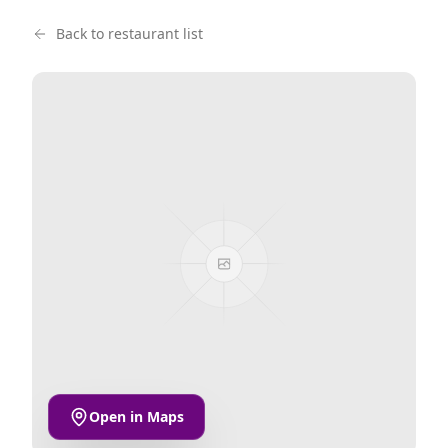
Back to restaurant list
Open in Maps