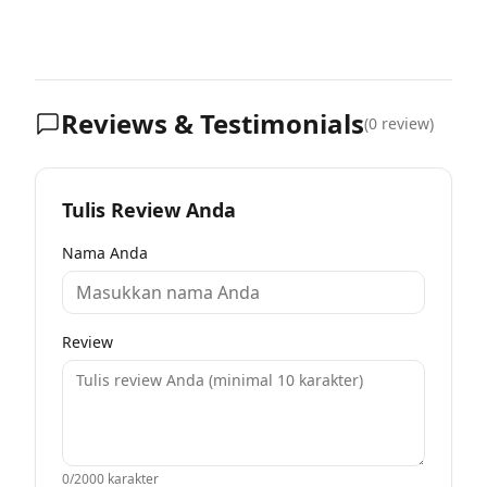
Reviews & Testimonials
(
0
review)
Tulis Review Anda
Nama Anda
Review
0
/2000 karakter