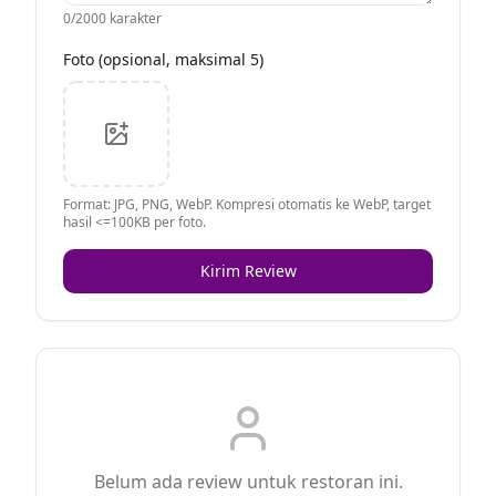
0
/2000 karakter
Foto (opsional, maksimal 5)
Format: JPG, PNG, WebP. Kompresi otomatis ke WebP, target
hasil <=100KB per foto.
Kirim Review
Belum ada review untuk restoran ini.