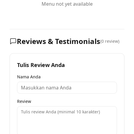
Menu not yet available
Reviews & Testimonials
(
0
review)
Tulis Review Anda
Nama Anda
Review