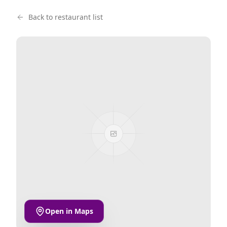
Back to restaurant list
Open in Maps