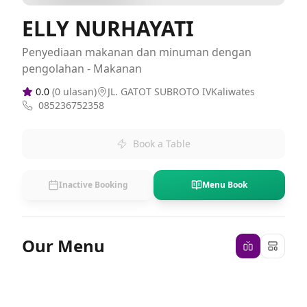
ELLY NURHAYATI
Penyediaan makanan dan minuman dengan
pengolahan - Makanan
0.0
(
0
ulasan)
JL. GATOT SUBROTO IVKaliwates
085236752358
Book a Table
Inactive Booking
Menu Book
Our Menu