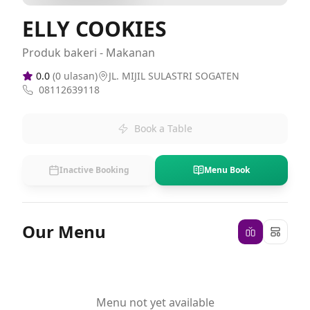
ELLY COOKIES
Produk bakeri - Makanan
0.0
(
0
ulasan)
JL. MIJIL SULASTRI SOGATEN
08112639118
Book a Table
Inactive Booking
Menu Book
Our Menu
Menu not yet available