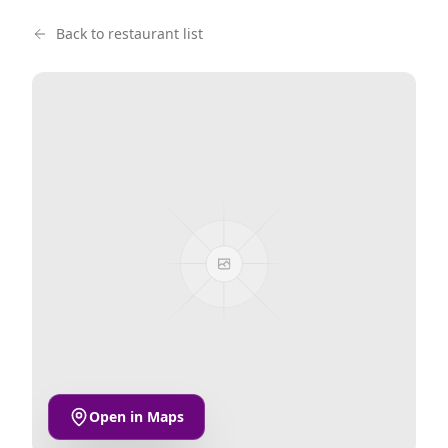
Back to restaurant list
Open in Maps