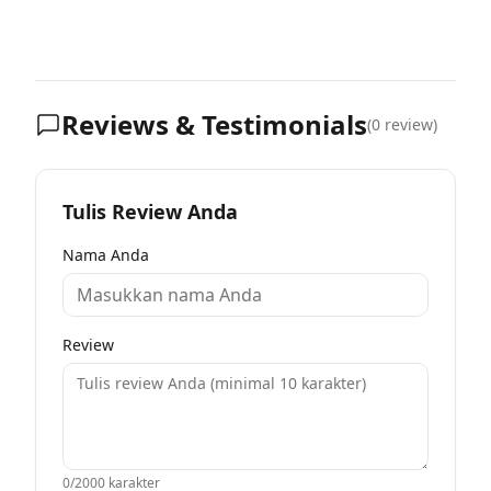
Reviews & Testimonials
(
0
review)
Tulis Review Anda
Nama Anda
Review
0
/2000 karakter