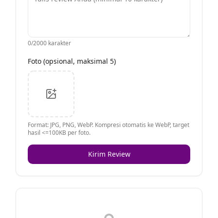
0
/2000 karakter
Foto (opsional, maksimal 5)
Format: JPG, PNG, WebP. Kompresi otomatis ke WebP, target
hasil <=100KB per foto.
Kirim Review