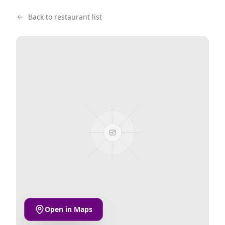
Back to restaurant list
Open in Maps