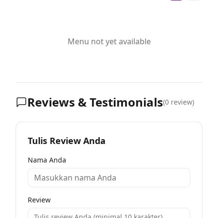
Menu not yet available
Reviews & Testimonials
(
0
review)
Tulis Review Anda
Nama Anda
Review