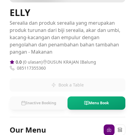
ELLY
Serealia dan produk serealia yang merupakan
produk turunan dari biji serealia, akar dan umbi,
kacang-kacangan dan empulur dengan
pengolahan dan penambahan bahan tambahan
pangan - Makanan
0.0
(
0
ulasan)
DUSUN KRAJAN IBalung
085117355360
Book a Table
Inactive Booking
Menu Book
Our Menu