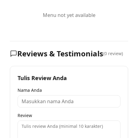
Menu not yet available
Reviews & Testimonials
(
0
review)
Tulis Review Anda
Nama Anda
Review