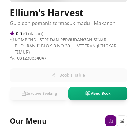
Ellium's Harvest
Gula dan pemanis termasuk madu - Makanan
0.0
(
0
ulasan)
KOMP INDUSTRI DAN PERGUDANGAN SINAR
BUDURAN II BLOK B NO 30 JL. VETERAN (LINGKAR
TIMUR)
081230634047
Book a Table
Inactive Booking
Menu Book
Our Menu