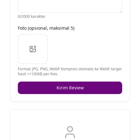
0
/2000 karakter
Foto (opsional, maksimal 5)
Format: JPG, PNG, WebP. Kompresi otomatis ke WebP, target
hasil <=100KB per foto.
Kirim Review