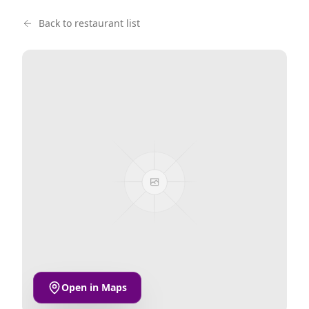
Back to restaurant list
Open in Maps