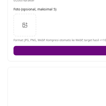
0
/2000 karakter
Foto (opsional, maksimal 5)
Format: JPG, PNG, WebP. Kompresi otomatis ke WebP, target hasil <=10