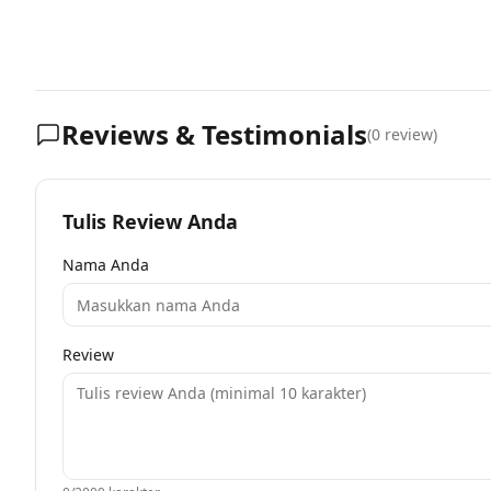
Reviews & Testimonials
(
0
review)
Tulis Review Anda
Nama Anda
Review