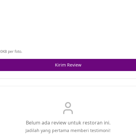
0KB per foto.
Kirim Review
Belum ada review untuk restoran ini.
Jadilah yang pertama memberi testimoni!