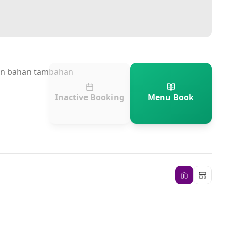
an bahan tambahan
Inactive Booking
Menu Book