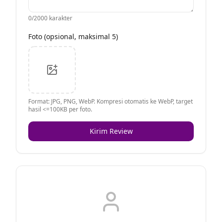
0
/2000 karakter
Foto (opsional, maksimal 5)
Format: JPG, PNG, WebP. Kompresi otomatis ke WebP, target
hasil <=100KB per foto.
Kirim Review