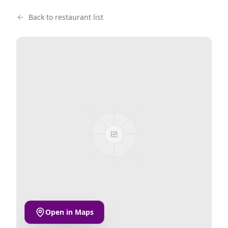
Back to restaurant list
Open in Maps