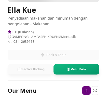
Ella Kue
Penyediaan makanan dan minuman dengan
pengolahan - Makanan
0.0
(
0
ulasan)
GAMPONG LAMPASEH KRUENGMontasik
08112639118
Book a Table
Inactive Booking
Menu Book
Our Menu