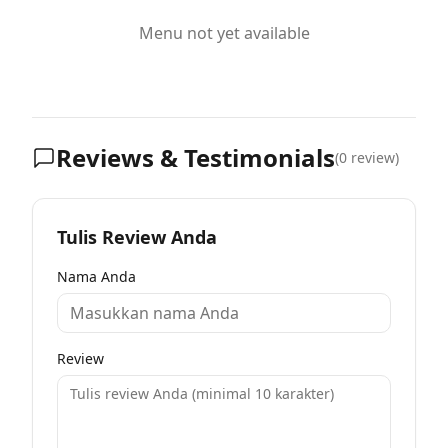
Menu not yet available
Reviews & Testimonials
(
0
review)
Tulis Review Anda
Nama Anda
Review