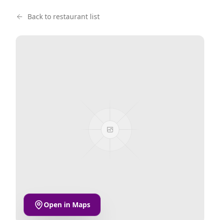
Back to restaurant list
Open in Maps