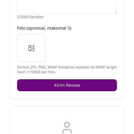
0
/2000 karakter
Foto (opsional, maksimal 5)
Format: JPG, PNG, WebP. Kompresi otomatis ke WebP, target
hasil <=100KB per foto.
Kirim Review