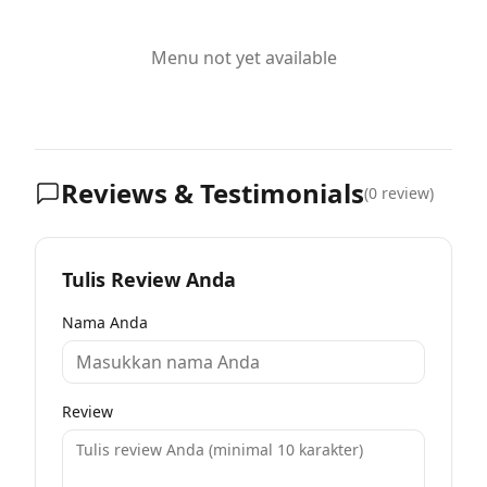
Menu not yet available
Reviews & Testimonials
(
0
review)
Tulis Review Anda
Nama Anda
Review