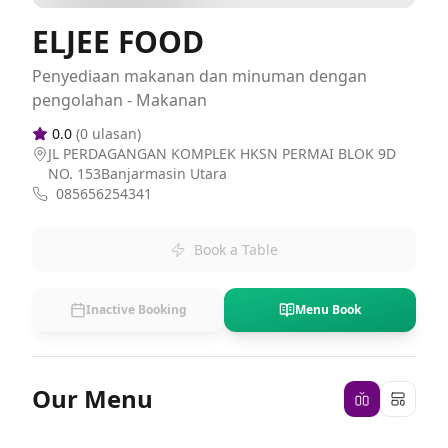
ELJEE FOOD
Penyediaan makanan dan minuman dengan
pengolahan - Makanan
0.0
(
0
ulasan)
JL PERDAGANGAN KOMPLEK HKSN PERMAI BLOK 9D
NO. 153Banjarmasin Utara
085656254341
Book a Table
Inactive Booking
Menu Book
Our Menu