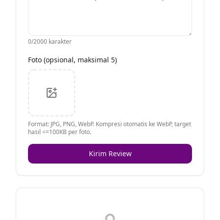
0
/2000 karakter
Foto (opsional, maksimal 5)
Format: JPG, PNG, WebP. Kompresi otomatis ke WebP, target
hasil <=100KB per foto.
Kirim Review