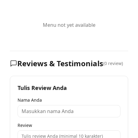
Menu not yet available
Reviews & Testimonials
(
0
review)
Tulis Review Anda
Nama Anda
Review