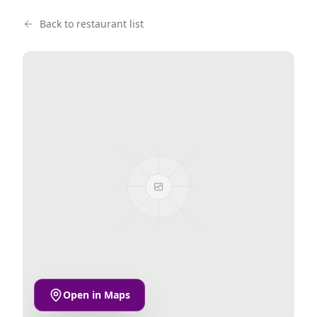
Back to restaurant list
Open in Maps