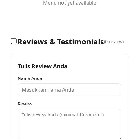
Menu not yet available
Reviews & Testimonials
(
0
review)
Tulis Review Anda
Nama Anda
Review