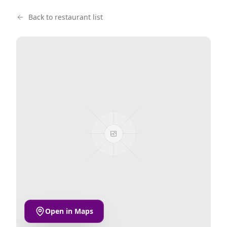
Back to restaurant list
Open in Maps