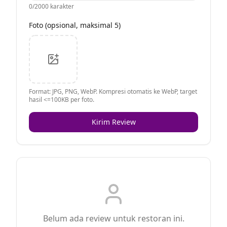
0
/2000 karakter
Foto (opsional, maksimal 5)
Format: JPG, PNG, WebP. Kompresi otomatis ke WebP, target
hasil <=100KB per foto.
Kirim Review
Belum ada review untuk restoran ini.