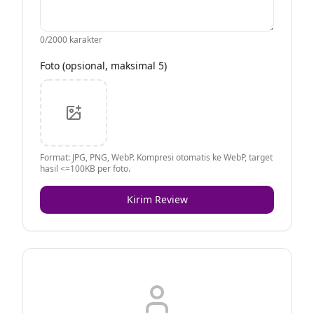
0
/2000 karakter
Foto (opsional, maksimal 5)
Format: JPG, PNG, WebP. Kompresi otomatis ke WebP, target
hasil <=100KB per foto.
Kirim Review