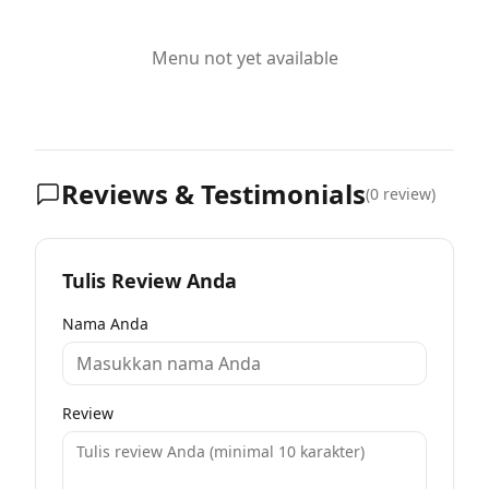
Menu not yet available
Reviews & Testimonials
(
0
review)
Tulis Review Anda
Nama Anda
Review