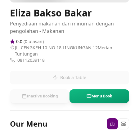
Eliza Bakso Bakar
Penyediaan makanan dan minuman dengan
pengolahan - Makanan
0.0
(
0
ulasan)
JL. CENGKEH 10 NO 18 LINGKUNGAN 12Medan
Tuntungan
08112639118
Book a Table
Inactive Booking
Menu Book
Our Menu