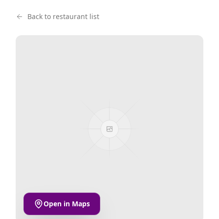
Back to restaurant list
Open in Maps