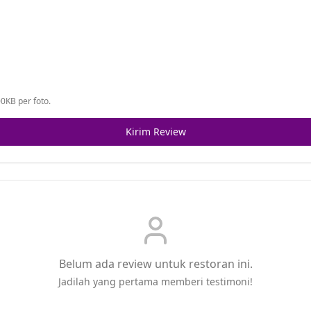
0KB per foto.
Kirim Review
Belum ada review untuk restoran ini.
Jadilah yang pertama memberi testimoni!