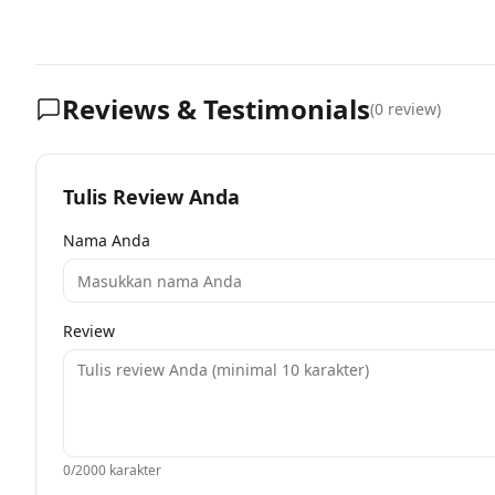
Reviews & Testimonials
(
0
review)
Tulis Review Anda
Nama Anda
Review
0
/2000 karakter