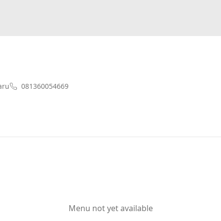
aru
081360054669
Menu not yet available