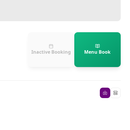
Inactive Booking
Menu Book