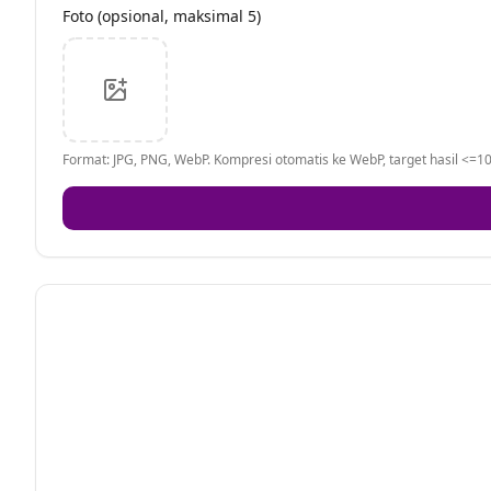
Foto (opsional, maksimal 5)
Format: JPG, PNG, WebP. Kompresi otomatis ke WebP, target hasil <=10