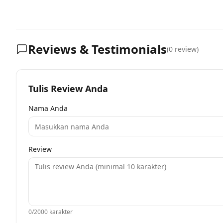
Reviews & Testimonials
(
0
review)
Tulis Review Anda
Nama Anda
Review
0
/2000 karakter