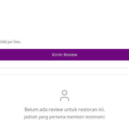
0KB per foto.
Kirim Review
Belum ada review untuk restoran ini.
Jadilah yang pertama memberi testimoni!