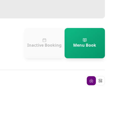
Inactive Booking
Menu Book