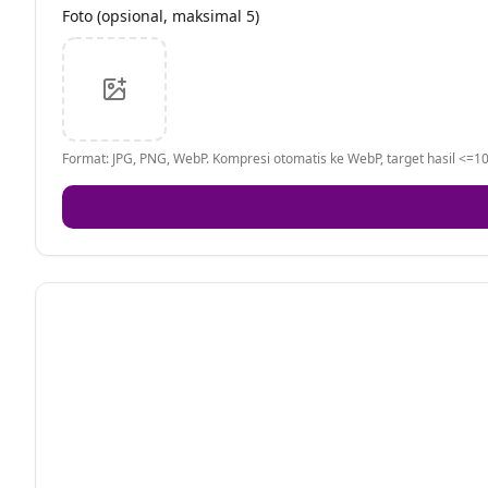
Foto (opsional, maksimal 5)
Format: JPG, PNG, WebP. Kompresi otomatis ke WebP, target hasil <=10