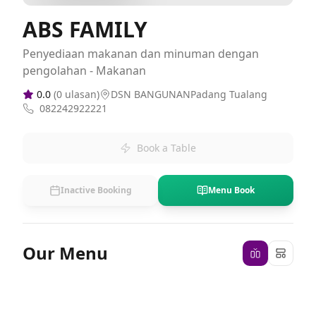
ABS FAMILY
Penyediaan makanan dan minuman dengan
pengolahan - Makanan
0.0
(
0
ulasan)
DSN BANGUNANPadang Tualang
082242922221
Book a Table
Inactive Booking
Menu Book
Our Menu