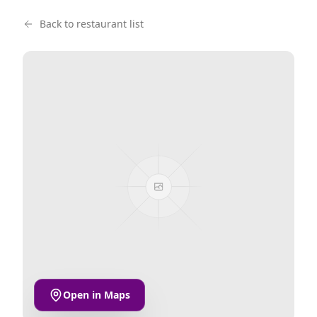
Back to restaurant list
Open in Maps