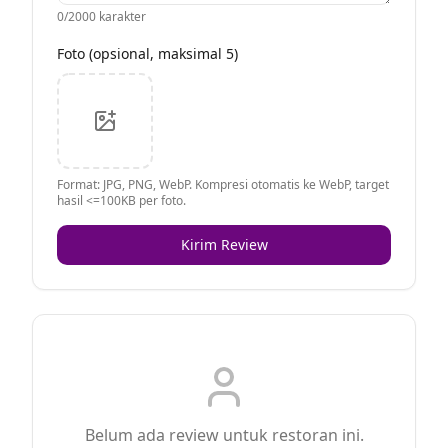
0
/2000 karakter
Foto (opsional, maksimal 5)
Format: JPG, PNG, WebP. Kompresi otomatis ke WebP, target
hasil <=100KB per foto.
Kirim Review
Belum ada review untuk restoran ini.