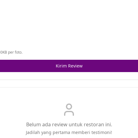
0KB per foto.
Kirim Review
Belum ada review untuk restoran ini.
Jadilah yang pertama memberi testimoni!