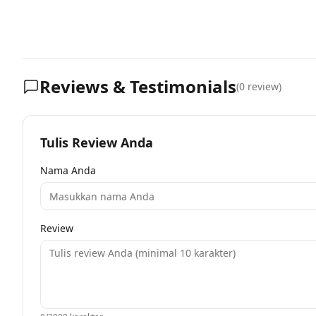
Reviews & Testimonials
(
0
review)
Tulis Review Anda
Nama Anda
Review