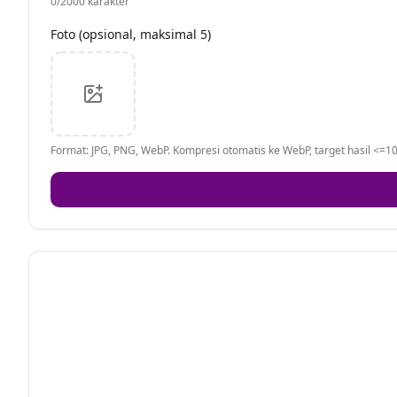
0
/2000 karakter
Foto (opsional, maksimal 5)
Format: JPG, PNG, WebP. Kompresi otomatis ke WebP, target hasil <=10