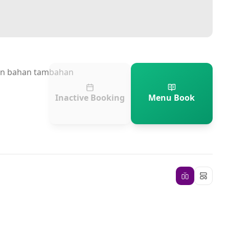
an bahan tambahan
Inactive Booking
Menu Book