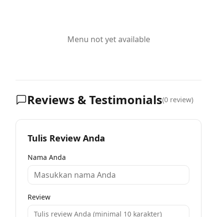
Menu not yet available
Reviews & Testimonials
(
0
review)
Tulis Review Anda
Nama Anda
Review