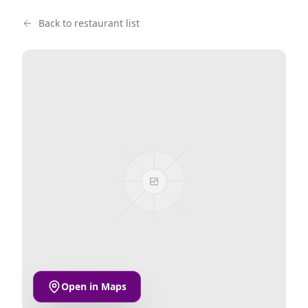
Back to restaurant list
Open in Maps