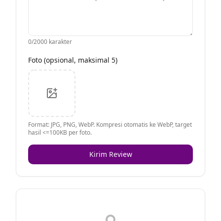
0
/2000 karakter
Foto (opsional, maksimal 5)
Format: JPG, PNG, WebP. Kompresi otomatis ke WebP, target
hasil <=100KB per foto.
Kirim Review