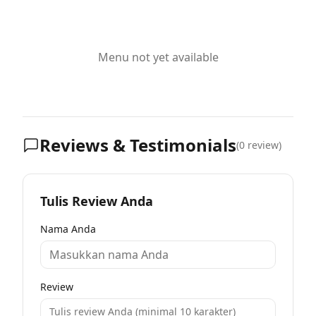
Menu not yet available
Reviews & Testimonials
(
0
review)
Tulis Review Anda
Nama Anda
Review