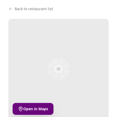
Back to restaurant list
Open in Maps