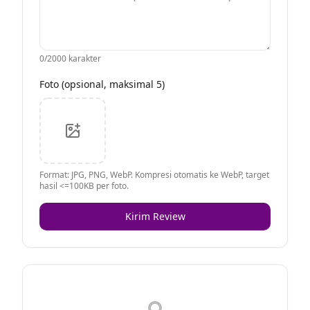
0
/2000 karakter
Foto (opsional, maksimal 5)
Format: JPG, PNG, WebP. Kompresi otomatis ke WebP, target
hasil <=100KB per foto.
Kirim Review