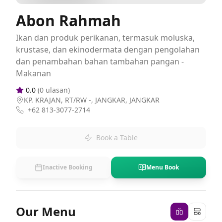
Abon Rahmah
Ikan dan produk perikanan, termasuk moluska,
krustase, dan ekinodermata dengan pengolahan
dan penambahan bahan tambahan pangan -
Makanan
0.0
(
0
ulasan)
KP. KRAJAN, RT/RW -, JANGKAR, JANGKAR
+62 813-3077-2714
Book a Table
Inactive Booking
Menu Book
Our Menu