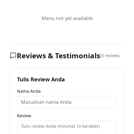
Menu not yet available
Reviews & Testimonials
(
0
review)
Tulis Review Anda
Nama Anda
Review