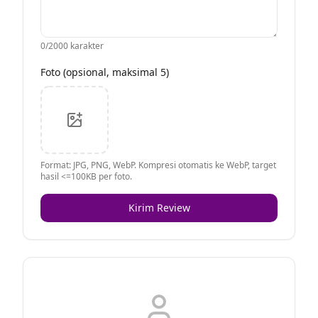
0
/2000 karakter
Foto (opsional, maksimal 5)
Format: JPG, PNG, WebP. Kompresi otomatis ke WebP, target
hasil <=100KB per foto.
Kirim Review