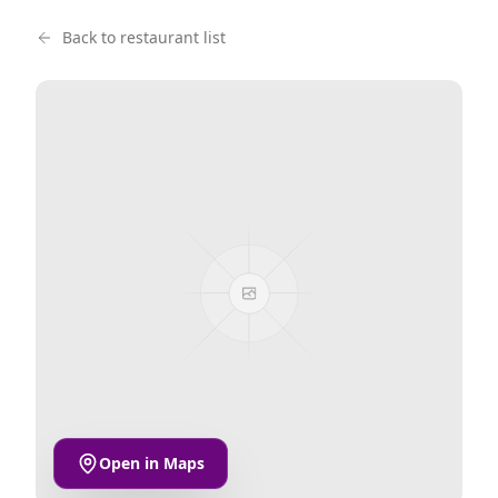
Back to restaurant list
Open in Maps