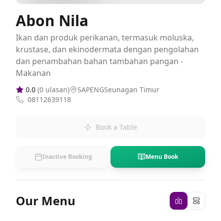
Abon Nila
Ikan dan produk perikanan, termasuk moluska,
krustase, dan ekinodermata dengan pengolahan
dan penambahan bahan tambahan pangan -
Makanan
0.0
(
0
ulasan)
SAPENGSeunagan Timur
08112639118
Book a Table
Inactive Booking
Menu Book
Our Menu