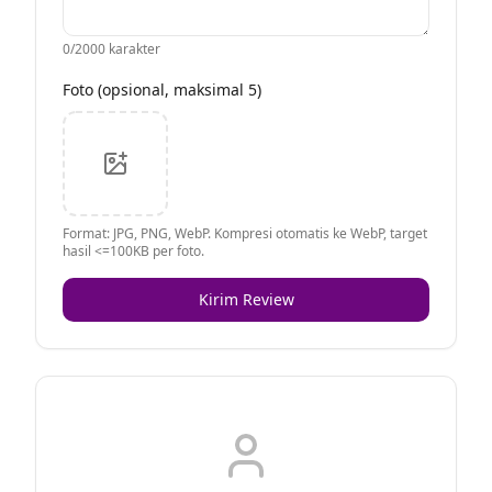
0
/2000 karakter
Foto (opsional, maksimal 5)
Format: JPG, PNG, WebP. Kompresi otomatis ke WebP, target
hasil <=100KB per foto.
Kirim Review