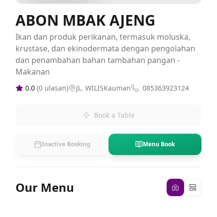
ABON MBAK AJENG
Ikan dan produk perikanan, termasuk moluska,
krustase, dan ekinodermata dengan pengolahan
dan penambahan bahan tambahan pangan -
Makanan
0.0
(
0
ulasan)
JL. WILISKauman
085363923124
Book a Table
Inactive Booking
Menu Book
Our Menu