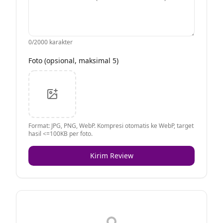
0
/2000 karakter
Foto (opsional, maksimal 5)
Format: JPG, PNG, WebP. Kompresi otomatis ke WebP, target
hasil <=100KB per foto.
Kirim Review