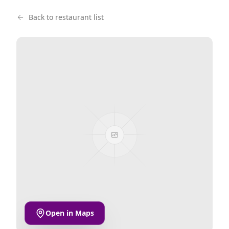
Back to restaurant list
Open in Maps