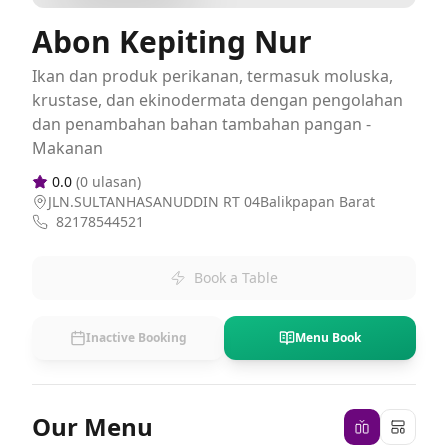
Abon Kepiting Nur
Ikan dan produk perikanan, termasuk moluska,
krustase, dan ekinodermata dengan pengolahan
dan penambahan bahan tambahan pangan -
Makanan
0.0
(
0
ulasan)
JLN.SULTANHASANUDDIN RT 04Balikpapan Barat
82178544521
Book a Table
Inactive Booking
Menu Book
Our Menu