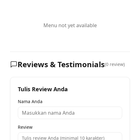
Menu not yet available
Reviews & Testimonials
(
0
review)
Tulis Review Anda
Nama Anda
Review