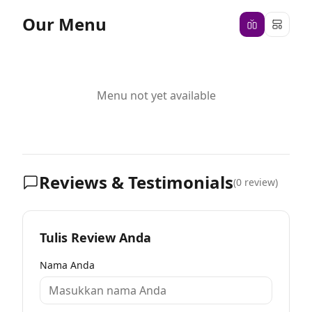
Our Menu
Menu not yet available
Reviews & Testimonials
(
0
review)
Tulis Review Anda
Nama Anda