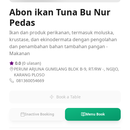
Abon ikan Tuna Bu Nur
Pedas
Ikan dan produk perikanan, termasuk moluska,
krustase, dan ekinodermata dengan pengolahan
dan penambahan bahan tambahan pangan -
Makanan
0.0
(
0
ulasan)
PERUM ARJUNA GUMILANG BLOK B-9, RT/RW -, NGIJO,
KARANG PLOSO
081360054669
Book a Table
Inactive Booking
Menu Book