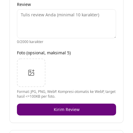
Review
0
/2000 karakter
Foto (opsional, maksimal 5)
Format: JPG, PNG, WebP. Kompresi otomatis ke WebP, target
hasil <=100KB per foto.
Kirim Review