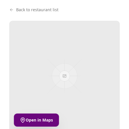
Back to restaurant list
Open in Maps