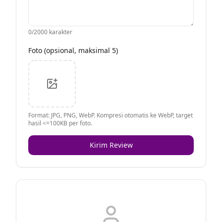
0
/2000 karakter
Foto (opsional, maksimal 5)
Format: JPG, PNG, WebP. Kompresi otomatis ke WebP, target
hasil <=100KB per foto.
Kirim Review