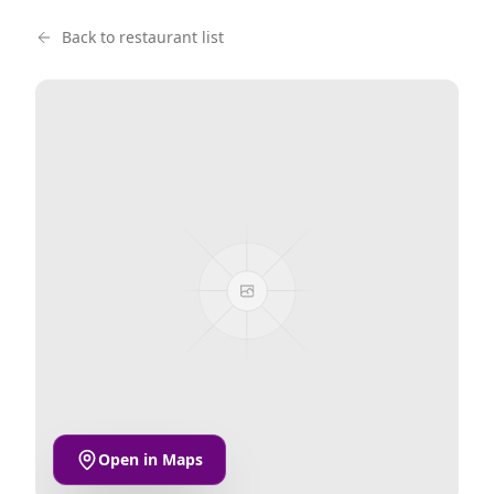
Back to restaurant list
Open in Maps