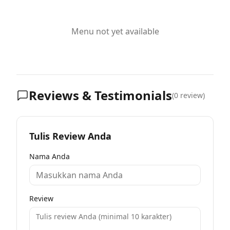
Menu not yet available
Reviews & Testimonials
(
0
review)
Tulis Review Anda
Nama Anda
Review