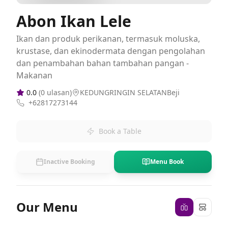
Abon Ikan Lele
Ikan dan produk perikanan, termasuk moluska,
krustase, dan ekinodermata dengan pengolahan
dan penambahan bahan tambahan pangan -
Makanan
0.0
(
0
ulasan)
KEDUNGRINGIN SELATANBeji
+62817273144
Book a Table
Inactive Booking
Menu Book
Our Menu