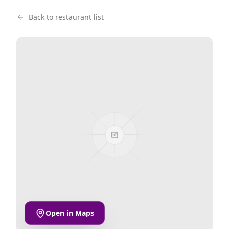
Back to restaurant list
Open in Maps