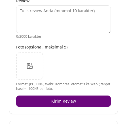
Review
0
/2000 karakter
Foto (opsional, maksimal 5)
Format: JPG, PNG, WebP. Kompresi otomatis ke WebP, target
hasil <=100KB per foto.
Kirim Review