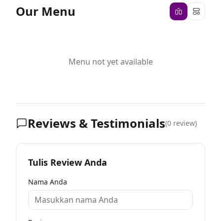
Our Menu
Menu not yet available
Reviews & Testimonials
(
0
review)
Tulis Review Anda
Nama Anda