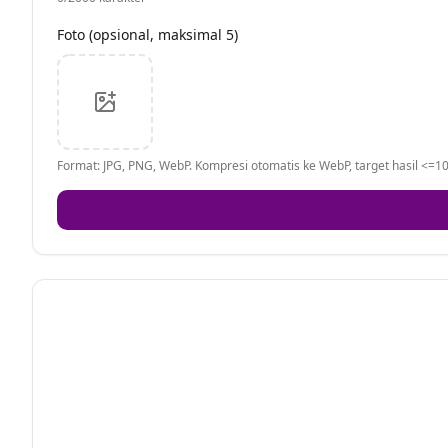
Foto (opsional, maksimal 5)
Format: JPG, PNG, WebP. Kompresi otomatis ke WebP, target hasil <=10