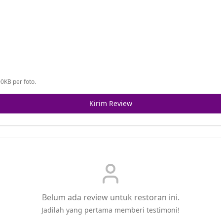
0KB per foto.
Kirim Review
Belum ada review untuk restoran ini.
Jadilah yang pertama memberi testimoni!