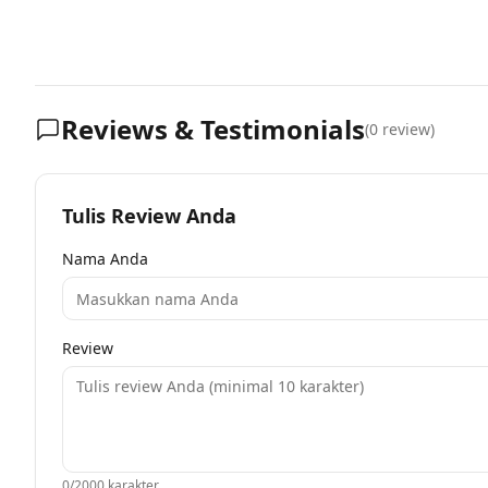
Reviews & Testimonials
(
0
review)
Tulis Review Anda
Nama Anda
Review
0
/2000 karakter