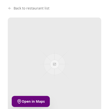
Back to restaurant list
Open in Maps