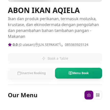
ABON IKAN AQIELA
Ikan dan produk perikanan, termasuk moluska,
krustase, dan ekinodermata dengan pengolahan
dan penambahan bahan tambahan pangan -
Makanan
0.0
(
0
ulasan)
JLN.SEPAKAT
085363923124
Book a Table
Inactive Booking
Menu Book
Our Menu