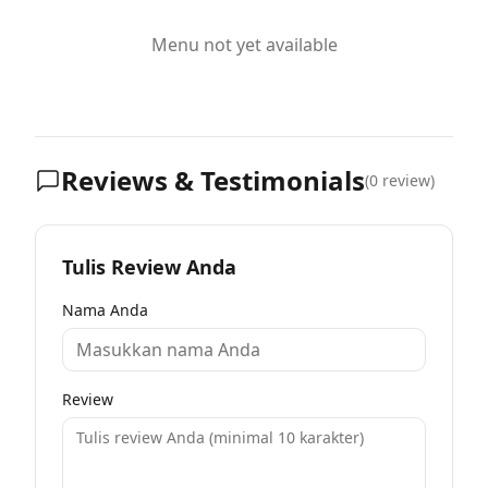
Menu not yet available
Reviews & Testimonials
(
0
review)
Tulis Review Anda
Nama Anda
Review