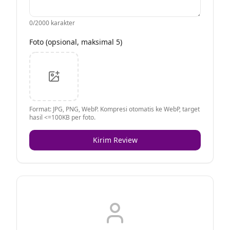
0
/2000 karakter
Foto (opsional, maksimal 5)
Format: JPG, PNG, WebP. Kompresi otomatis ke WebP, target
hasil <=100KB per foto.
Kirim Review