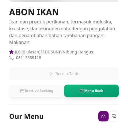
ABON IKAN
Ikan dan produk perikanan, termasuk moluska,
krustase, dan ekinodermata dengan pengolahan
dan penambahan bahan tambahan pangan -
Makanan
0.0
(
0
ulasan)
DUSUNIVNibung Hangus
08112639118
Book a Table
Inactive Booking
Menu Book
Our Menu