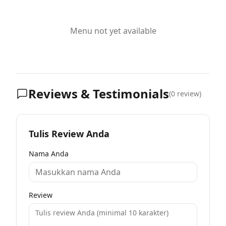
Menu not yet available
Reviews & Testimonials
(
0
review)
Tulis Review Anda
Nama Anda
Review