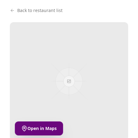
Back to restaurant list
Open in Maps