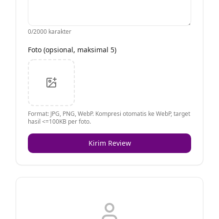
0
/2000 karakter
Foto (opsional, maksimal 5)
Format: JPG, PNG, WebP. Kompresi otomatis ke WebP, target
hasil <=100KB per foto.
Kirim Review