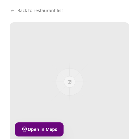
Back to restaurant list
Open in Maps