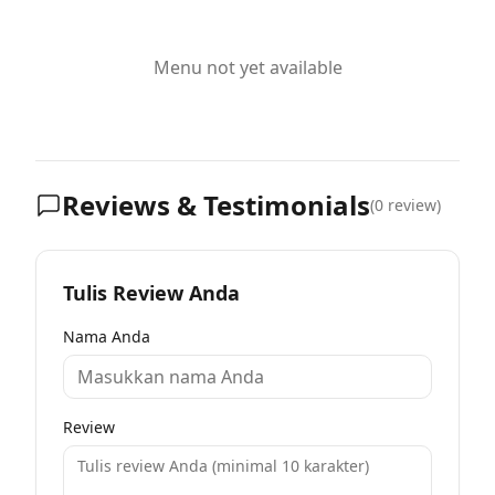
Menu not yet available
Reviews & Testimonials
(
0
review)
Tulis Review Anda
Nama Anda
Review