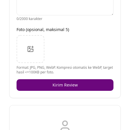
0
/2000 karakter
Foto (opsional, maksimal 5)
Format: JPG, PNG, WebP. Kompresi otomatis ke WebP, target
hasil <=100KB per foto.
Kirim Review