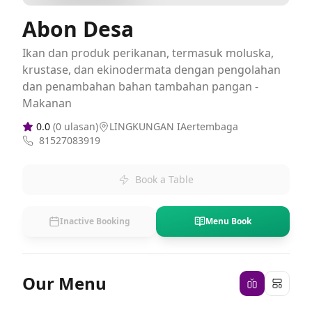
Abon Desa
Ikan dan produk perikanan, termasuk moluska,
krustase, dan ekinodermata dengan pengolahan
dan penambahan bahan tambahan pangan -
Makanan
0.0
(
0
ulasan)
LINGKUNGAN IAertembaga
81527083919
Book a Table
Inactive Booking
Menu Book
Our Menu