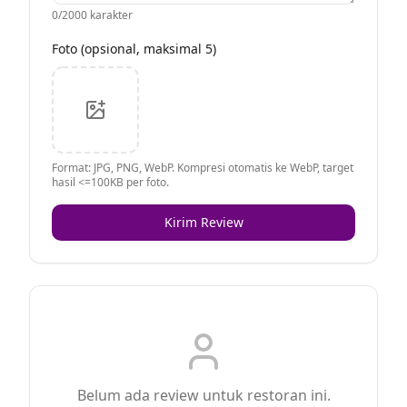
0
/2000 karakter
Foto (opsional, maksimal 5)
Format: JPG, PNG, WebP. Kompresi otomatis ke WebP, target
hasil <=100KB per foto.
Kirim Review
Belum ada review untuk restoran ini.