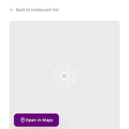
Back to restaurant list
Open in Maps