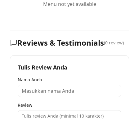
Menu not yet available
Reviews & Testimonials
(
0
review)
Tulis Review Anda
Nama Anda
Review