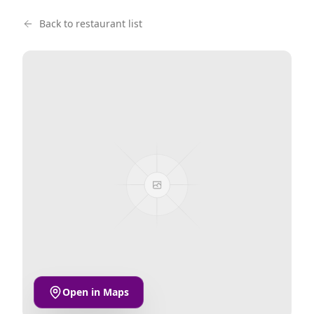
Back to restaurant list
Open in Maps