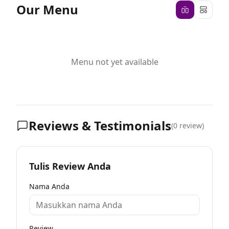
Our Menu
Menu not yet available
Reviews & Testimonials
(
0
review)
Tulis Review Anda
Nama Anda
Review