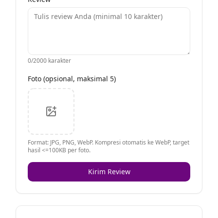
0
/2000 karakter
Foto (opsional, maksimal 5)
Format: JPG, PNG, WebP. Kompresi otomatis ke WebP, target
hasil <=100KB per foto.
Kirim Review