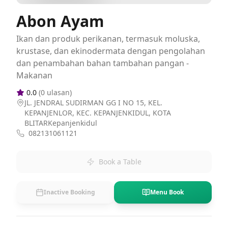
Abon Ayam
Ikan dan produk perikanan, termasuk moluska,
krustase, dan ekinodermata dengan pengolahan
dan penambahan bahan tambahan pangan -
Makanan
0.0
(
0
ulasan)
JL. JENDRAL SUDIRMAN GG I NO 15, KEL.
KEPANJENLOR, KEC. KEPANJENKIDUL, KOTA
BLITARKepanjenkidul
082131061121
Book a Table
Inactive Booking
Menu Book