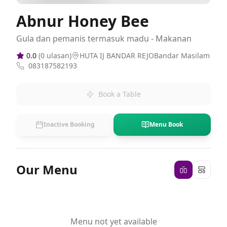
Abnur Honey Bee
Gula dan pemanis termasuk madu - Makanan
0.0
(
0
ulasan)
HUTA IJ BANDAR REJOBandar Masilam
083187582193
Book a Table
Inactive Booking
Menu Book
Our Menu
Menu not yet available