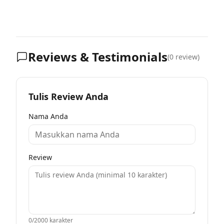
Reviews & Testimonials
(
0
review)
Tulis Review Anda
Nama Anda
Review
0
/2000 karakter