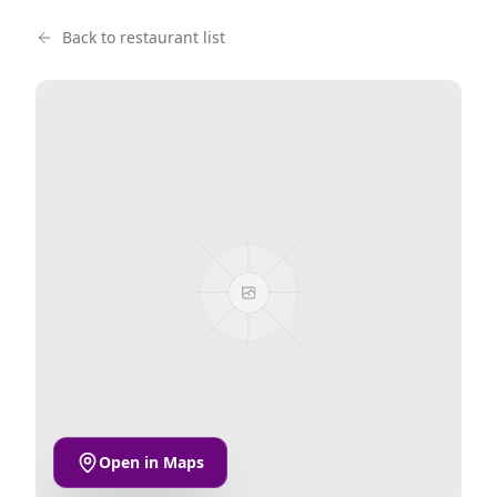
Back to restaurant list
Open in Maps