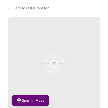
Back to restaurant list
Open in Maps