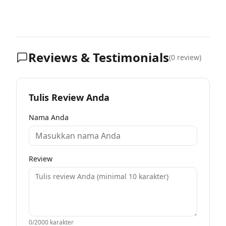
Reviews & Testimonials
(
0
review)
Tulis Review Anda
Nama Anda
Review
0
/2000 karakter