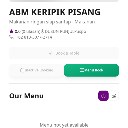
ABM KERIPIK PISANG
Makanan ringan siap santap - Makanan
0.0
(
0
ulasan)
DUSUN PUNJULPuspo
+62 813-3077-2714
Book a Table
Inactive Booking
Menu Book
Our Menu
Menu not yet available