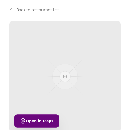
Back to restaurant list
Open in Maps