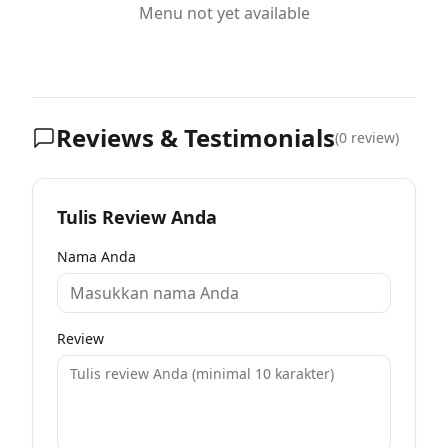
Menu not yet available
Reviews & Testimonials
(
0
review)
Tulis Review Anda
Nama Anda
Review