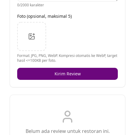
0
/2000 karakter
Foto (opsional, maksimal 5)
Format: JPG, PNG, WebP. Kompresi otomatis ke WebP, target
hasil <=100KB per foto.
Kirim Review
Belum ada review untuk restoran ini.