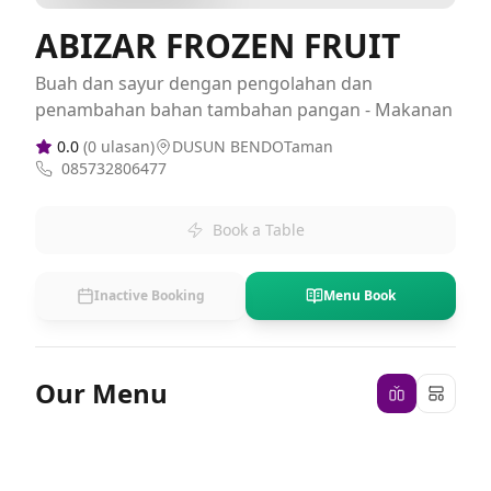
ABIZAR FROZEN FRUIT
Buah dan sayur dengan pengolahan dan
penambahan bahan tambahan pangan - Makanan
0.0
(
0
ulasan)
DUSUN BENDOTaman
085732806477
Book a Table
Inactive Booking
Menu Book
Our Menu