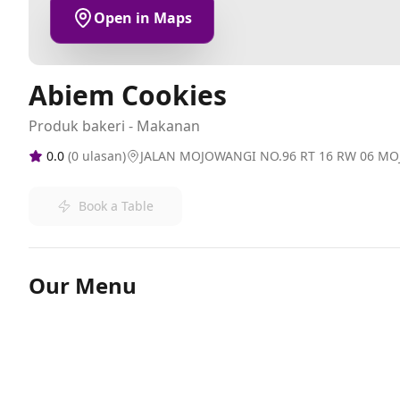
Open in Maps
Abiem Cookies
Produk bakeri - Makanan
0.0
(
0
ulasan)
JALAN MOJOWANGI NO.96 RT 16 RW 06 MO
Book a Table
Our Menu