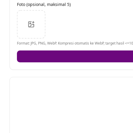
Foto (opsional, maksimal 5)
Format: JPG, PNG, WebP. Kompresi otomatis ke WebP, target hasil <=10