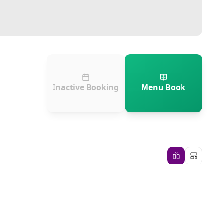
Inactive Booking
Menu Book