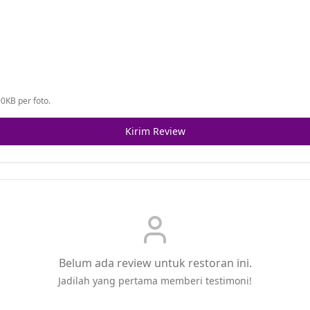
0KB per foto.
Kirim Review
Belum ada review untuk restoran ini.
Jadilah yang pertama memberi testimoni!