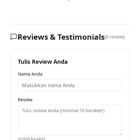
Reviews & Testimonials
(
0
review)
Tulis Review Anda
Nama Anda
Review
0
/2000 karakter