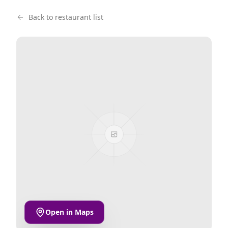
Back to restaurant list
Open in Maps