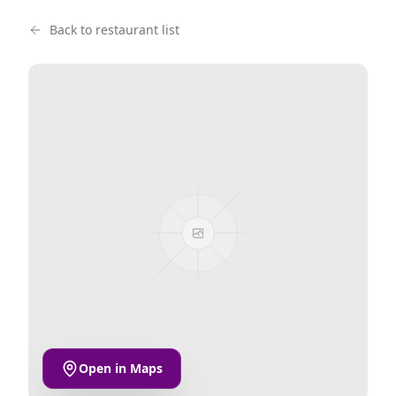
Back to restaurant list
Open in Maps