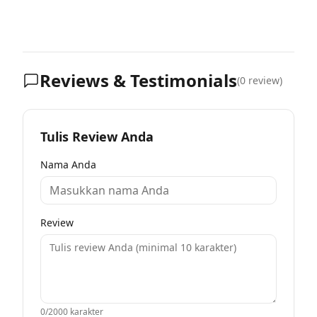
Reviews & Testimonials
(
0
review)
Tulis Review Anda
Nama Anda
Review
0
/2000 karakter