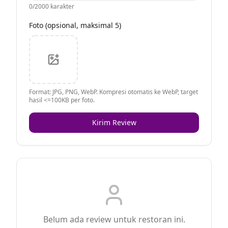
0
/2000 karakter
Foto (opsional, maksimal 5)
Format: JPG, PNG, WebP. Kompresi otomatis ke WebP, target
hasil <=100KB per foto.
Kirim Review
Belum ada review untuk restoran ini.