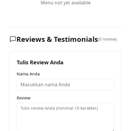
Menu not yet available
Reviews & Testimonials
(
0
review)
Tulis Review Anda
Nama Anda
Review