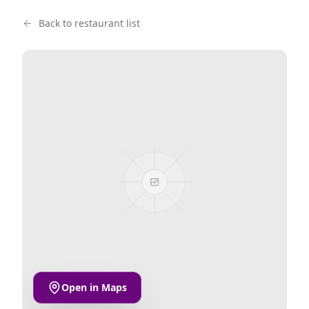
Back to restaurant list
Open in Maps