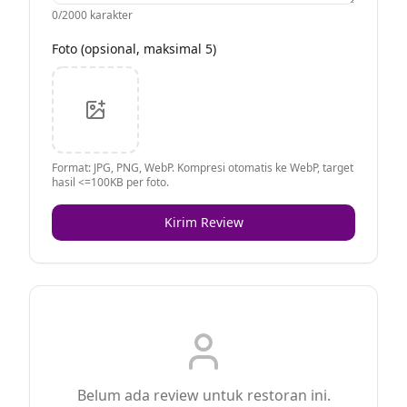
0
/2000 karakter
Foto (opsional, maksimal 5)
Format: JPG, PNG, WebP. Kompresi otomatis ke WebP, target
hasil <=100KB per foto.
Kirim Review
Belum ada review untuk restoran ini.