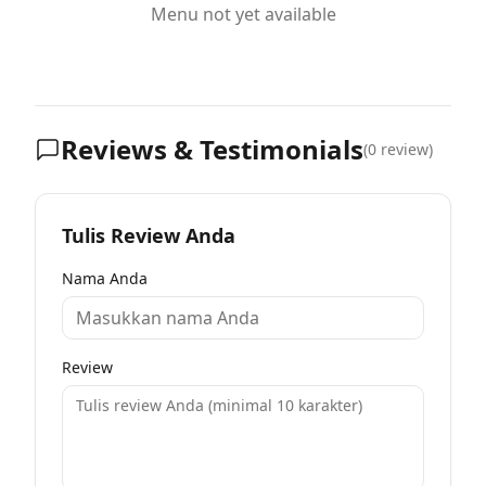
Menu not yet available
Reviews & Testimonials
(
0
review)
Tulis Review Anda
Nama Anda
Review