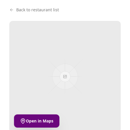
Back to restaurant list
Open in Maps