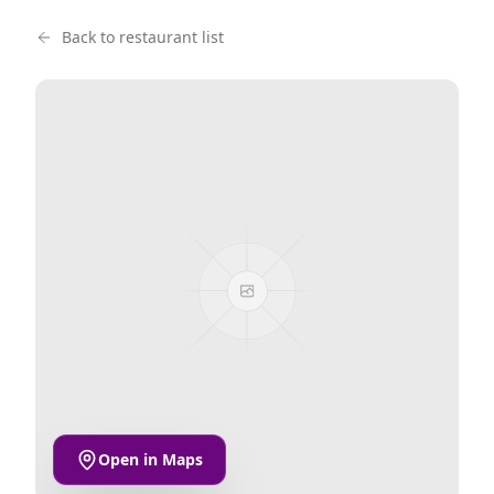
Back to restaurant list
Open in Maps