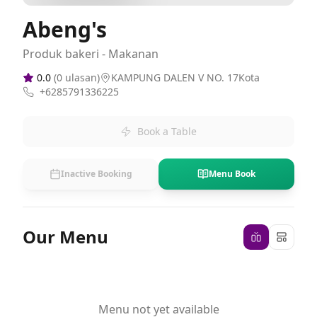
Abeng's
Produk bakeri - Makanan
0.0
(
0
ulasan)
KAMPUNG DALEN V NO. 17Kota
+6285791336225
Book a Table
Inactive Booking
Menu Book
Our Menu
Menu not yet available