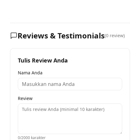
Reviews & Testimonials
(
0
review)
Tulis Review Anda
Nama Anda
Review
0
/2000 karakter