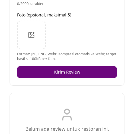
0
/2000 karakter
Foto (opsional, maksimal 5)
Format: JPG, PNG, WebP. Kompresi otomatis ke WebP, target
hasil <=100KB per foto.
Kirim Review
Belum ada review untuk restoran ini.