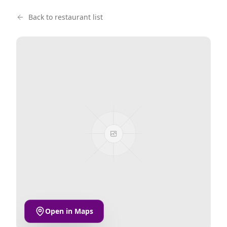
Back to restaurant list
Open in Maps