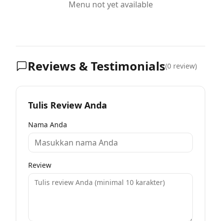
Menu not yet available
Reviews & Testimonials
(
0
review)
Tulis Review Anda
Nama Anda
Review