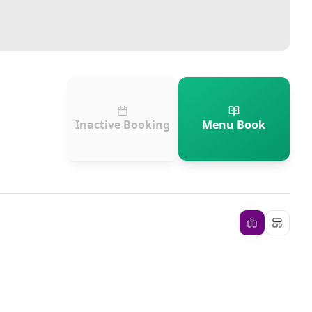
Inactive Booking
Menu Book