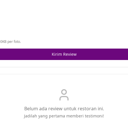
0KB per foto.
Kirim Review
Belum ada review untuk restoran ini.
Jadilah yang pertama memberi testimoni!