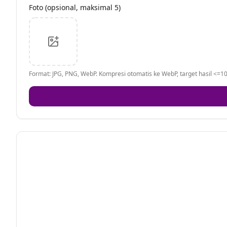
Foto (opsional, maksimal 5)
Format: JPG, PNG, WebP. Kompresi otomatis ke WebP, target hasil <=10