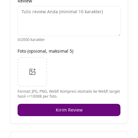
Review
0
/2000 karakter
Foto (opsional, maksimal 5)
Format: JPG, PNG, WebP. Kompresi otomatis ke WebP, target
hasil <=100KB per foto.
Kirim Review