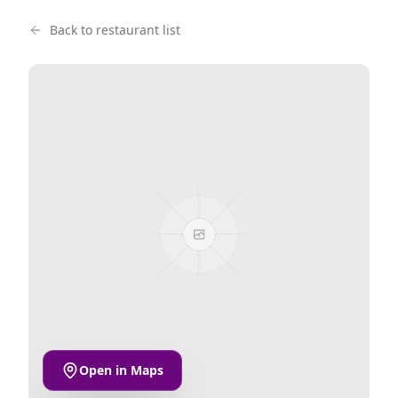
Back to restaurant list
Open in Maps