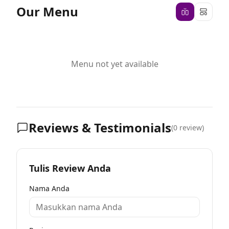
Our Menu
Menu not yet available
Reviews & Testimonials
(
0
review)
Tulis Review Anda
Nama Anda