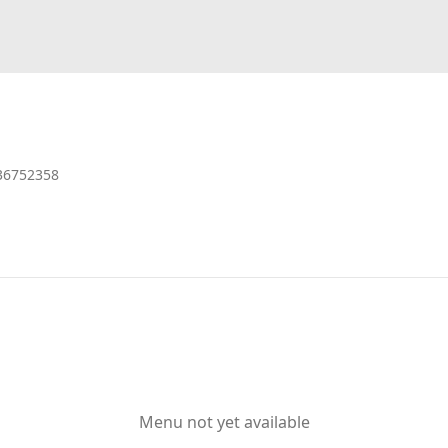
36752358
Menu not yet available