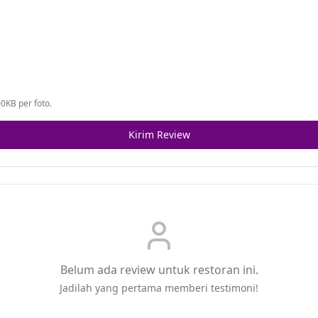
0KB per foto.
Kirim Review
Belum ada review untuk restoran ini.
Jadilah yang pertama memberi testimoni!