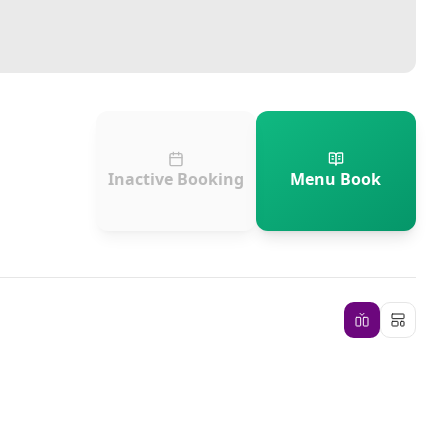
Inactive Booking
Menu Book