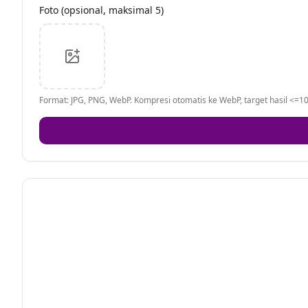
Foto (opsional, maksimal 5)
Format: JPG, PNG, WebP. Kompresi otomatis ke WebP, target hasil <=10