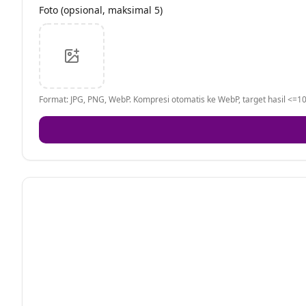
Foto (opsional, maksimal 5)
Format: JPG, PNG, WebP. Kompresi otomatis ke WebP, target hasil <=10