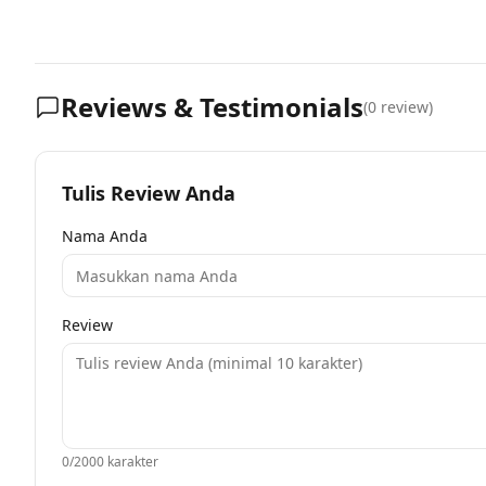
Reviews & Testimonials
(
0
review)
Tulis Review Anda
Nama Anda
Review
0
/2000 karakter