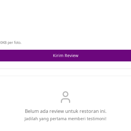
0KB per foto.
Kirim Review
Belum ada review untuk restoran ini.
Jadilah yang pertama memberi testimoni!