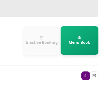
Inactive Booking
Menu Book